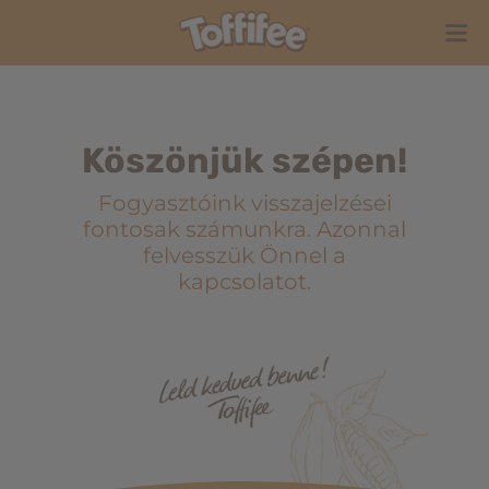
Köszönjük szépen!
Fogyasztóink visszajelzései
fontosak számunkra. Azonnal
felvesszük Önnel a
kapcsolatot.