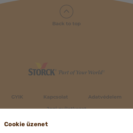
Back to top
GYIK
Kapcsolat
Adatvédelem
Jogi nyilatkozat
Cookie üzenet