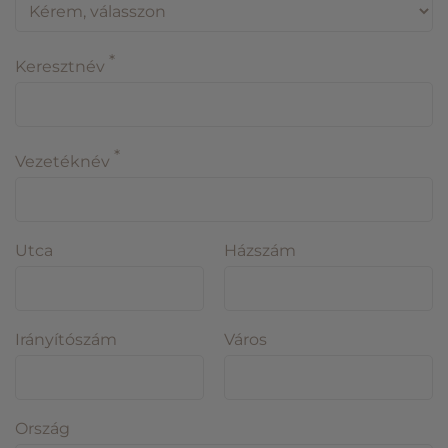
*
Keresztnév
*
Vezetéknév
Utca
Házszám
Irányítószám
Város
Ország