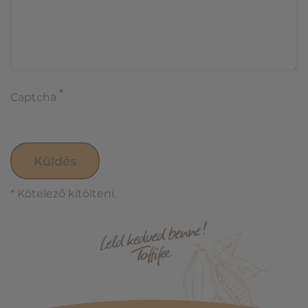
*
Captcha
* Kötelező kitölteni.