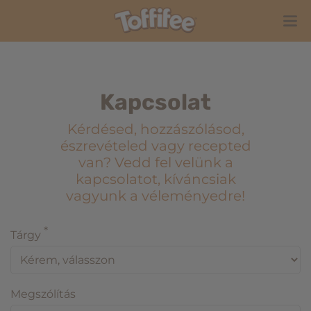
Kapcsolat
Kérdésed, hozzászólásod,
észrevételed vagy recepted
van? Vedd fel velünk a
kapcsolatot, kíváncsiak
vagyunk a véleményedre!
*
Tárgy
Megszólítás